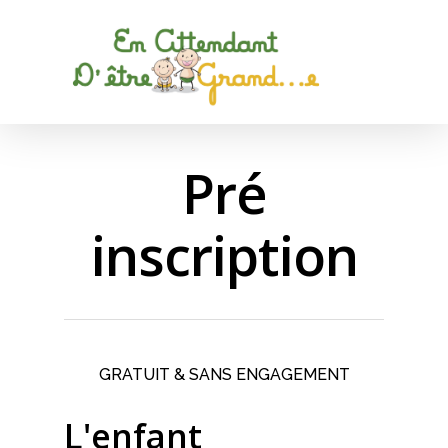
Hit enter to search or ESC to close
Pré
inscription
GRATUIT & SANS ENGAGEMENT
L'enfant